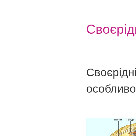
Своєрід
Своєрідні
особливо