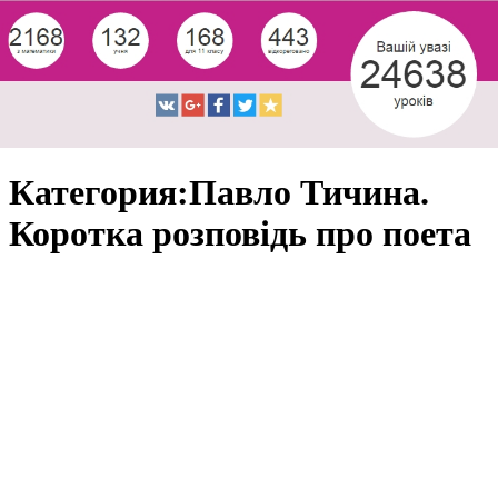
Категория:Павло Тичина.
Коротка розповідь про поета