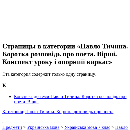
Страницы в категории «Павло Тичина.
Коротка розповідь про поета. Вірші.
Конспект уроку і опорний каркас»
Эта категория содержит только одну страницу.
К
Конспект до теми Павло Тичина. Коротка розповідь про
поета. Вірші
Категория
:
Павло Тичина. Коротка розповідь про поета
Предмети
>
Українська мова
>
Українська мова 7 клас
>
Павло