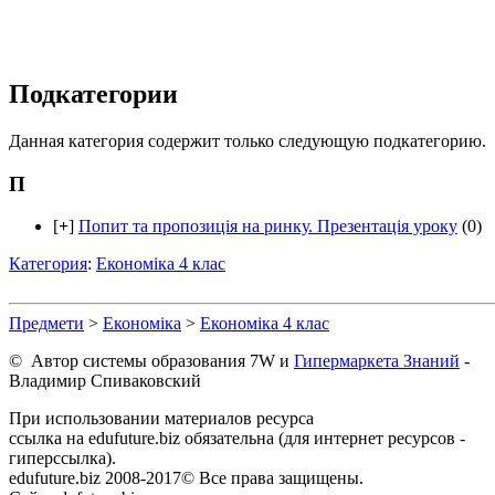
Подкатегории
Данная категория содержит только следующую подкатегорию.
П
[
+
]
Попит та пропозиція на ринку. Презентація уроку
(0)
Категория
:
Економіка 4 клас
Предмети
>
Економіка
>
Економіка 4 клас
© Автор системы образования 7W и
Гипермаркета Знаний
-
Владимир Спиваковский
При использовании материалов ресурса
ссылка на edufuture.biz обязательна (для интернет ресурсов -
гиперссылка).
edufuture.biz 2008-2017© Все права защищены.