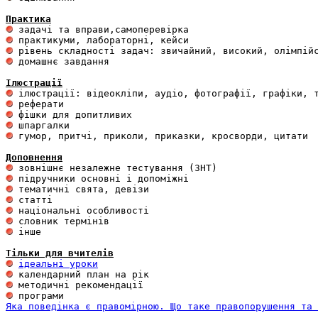
Практика
 домашнє завдання 

Ілюстрації
 гумор, притчі, приколи, приказки, кросворди, цитати

Доповнення
 інше 

Тільки для вчителів
ідеальні уроки
Яка поведінка є правомірною. Що таке правопорушення та 