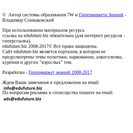
© Автор системы образования 7W и
Гипермаркета Знаний
-
Владимир Спиваковский
При использовании материалов ресурса
ссылка на edufuture.biz обязательна (для интернет ресурсов -
гиперссылка).
edufuture.biz 2008-2017© Все права защищены.
Сайт edufuture.biz является порталом, в котором не
предусмотрены темы политики, наркомании, алкоголизма,
курения и других "взрослых" тем.
Разработка -
Гипермаркет знаний 2008-2017
Ждем Ваши замечания и предложения на email:
По вопросам рекламы и спонсорства пишите на email: