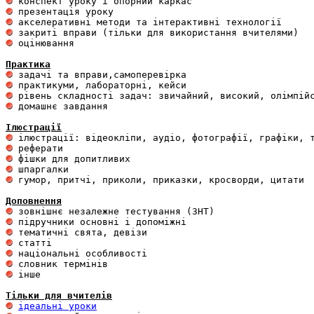
 оцінювання 

Практика
 домашнє завдання 

Ілюстрації
 гумор, притчі, приколи, приказки, кросворди, цитати

Доповнення
 інше 

Тільки для вчителів
ідеальні уроки