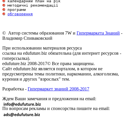
обговорення
© Автор системы образования 7W и
Гипермаркета Знаний
-
Владимир Спиваковский
При использовании материалов ресурса
ссылка на edufuture.biz обязательна (для интернет ресурсов -
гиперссылка).
edufuture.biz 2008-2017© Все права защищены.
Сайт edufuture.biz является порталом, в котором не
предусмотрены темы политики, наркомании, алкоголизма,
курения и других "взрослых" тем.
Разработка -
Гипермаркет знаний 2008-2017
Ждем Ваши замечания и предложения на email:
По вопросам рекламы и спонсорства пишите на email: