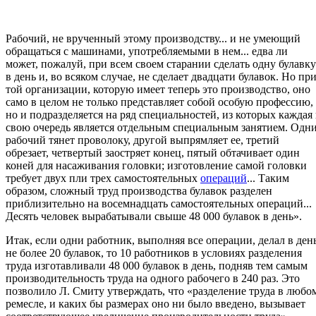
Рабочий, не врученный этому производству... и не умеющий
обращаться с машинами, употребляемыми в нем... едва ли
может, пожалуй, при всем своем старании сделать одну булавку
в день и, во всяком случае, не сделает двадцати булавок. Но пр
той организации, которую имеет теперь это производство, оно
само в целом не только представляет собой особую профессию,
но и подразделяется на ряд специальностей, из которых каждая 
свою очередь является отдельным специальным занятием. Одн
рабочий тянет проволоку, другой выпрямляет ее, третий
обрезает, четвертый заостряет конец, пятый обтачивает один
коней для насаживания головки; изготовление самой головки
требует двух пли трех самостоятельных
операций
... Таким
образом, сложный труд производства булавок разделен
приблизительно на восемнадцать самостоятельных операций...
Десять человек вырабатывали свыше 48 000 булавок в день».
Итак, если одни работник, выполняя все операции, делал в ден
не более 20 булавок, то 10 работников в условиях разделения
труда изготавливали 48 000 булавок в день, подняв тем самым
производительность труда на одного рабочего в 240 раз. Это
позволило Л. Смиту утверждать, что «разделение труда в любо
ремесле, и каких бы размерах оно ни было введено, вызывает