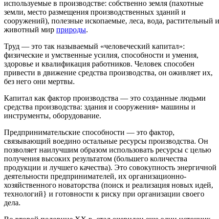
используемые в производстве: собственно земля (пахотные
земли, место размещения производственных зданий и
сооружений), полезные ископаемые, леса, вода, растительный 
животный мир
природы
.
Труд — это так называемый «человеческий капитал»:
физические и умственные усилия, способности и умения,
здоровье и квалификация работников. Человек способен
привести в движение средства производства, он оживляет их,
без него они мертвы.
Капитал как фактор производства — это созданные людьми
средства производства: здания и сооружения» машины и
инструменты, оборудование.
Предпринимательские способности — это фактор,
связывающий воедино остальные ресурсы производства. Он
позволяет наилучшим образом использовать ресурсы с целью
получения высоких результатом (большего количества
продукции и лучшего качества). Это совокупность энергичной
деятельности предпринимателей, их организационно-
хозяйственного новаторства (поиск и реализация новых идей,
технологий} и готовности к риску при организации своего
дела.