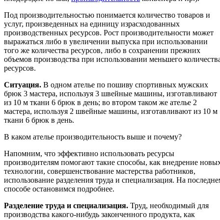
Под производительностью понимается количество товаров и
услуг, произведенных на единицу израсходованных
производственных ресурсов. Рост производительности может
выражаться либо в увеличении выпуска при использовании
того же количества ресурсов, либо в сохранении прежних
объемов производства при использовании меньшего количеств
ресурсов.
Ситуация.
В одном ателье по пошиву спортивных мужских
брюк 3 мастера, используя 3 швейные машины, изготавливают
из 10 м ткани 6 брюк в день; во втором таком же ателье 2
мастера, используя 2 швейные машины, изготавливают из 10 м
ткани 6 брюк в день.
В каком ателье производительность выше и почему?
Напомним, что эффективно использовать ресурсы
производителям помогают такие способы, как внедрение новы
технологии, совершенствование мастерства работников,
использование разделения труда и специализация. На последне
способе остановимся подробнее.
Разделение труда и специализация.
Труд, необходимый для
производства какого-нибудь законченного продукта, как