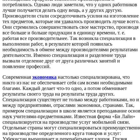
потреблялись. Однако люди заметили, что у одних работников
лучше получается делать одну вещь, а у других другую.
Производители стали сосредоточивать усилия на изготовление
тех предметов, которые им удавалось производить лучше всего.
Они стремились совершенствовать свое мастерство, производя
все больше и больше продукции в единицу времени, т. е.
работая все производительнее. Так возникла специализация в
выполнении работ, в результате которой появилась
необходимость в обмене между производителями результатами
деятельности. Именно специализация и разделение труда
вызвали отделение друг от друга различных занятий и
появление профессий.
Современная
экономика
настолько специализирована, что
никто из нас не обеспечивает себя сам всеми необходимыми
благами. Каждый делает что-то одно, а потом обменивает
результаты своего труда на результаты труда других.
Специализация существует не только между работниками, но и
между предприятиями, отраслями экономики, странами. Так,
примером специализации в школе является преподавание осно
наук учителями-предметниками. Известная фирма «Би Лайн»
специализируется на производстве услуг мобильной связи.
Отдельные страны могут специализироваться преимущественн
на производстве определенного круга товаров и услуг:
Узбекистан выращивает и перерабатывает хлопок. Грузия