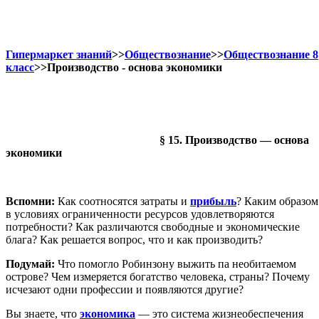
Гипермаркет знаний
>>
Обществознание
>>
Обществознание 8
класс
>>Производство - основа экономики
§ 15. Производство — основа
экономики
Вспомни:
Как соотносятся затраты и
прибыль
? Каким образом
в условиях ограниченности ресурсов удовлетворяются
потребности? Как различаются свободные и экономические
блага? Как решается вопрос, что и как производить?
Подумай:
Что помогло Робинзону выжить па необитаемом
острове? Чем измеряется богатство человека, страны? Почему
исчезают одни профессии и появляются другие?
Вы знаете, что
экономика
— это система жизнеобеспечения