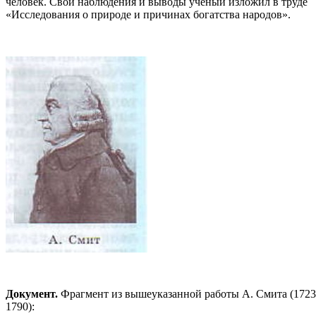
человек. Свои наблюдения и выводы ученый изложил в труде
«Исследования о природе и причинах богатства народов».
Документ.
Фрагмент из вышеуказанной работы А. Смита (1723
1790):