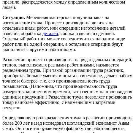
правило, распределяется между определенным количеством
людей.
Ситуация.
Мебельная мастерская получила заказ на
изготовление стола. Процесс производства делится на
отдельные виды работ, или операции: изготовление деталей
изделия; обработка
деталей
; сборка изделия из деталей.
Отдельный работник может сосредоточиться на одном виде
работ или на одной операции, а остальные операции будут
выполняться другими работниками.
Разделение процесса производства на ряд отдельных операций,
этапов, выполняемых разными работниками, называется
разделением труда. При такой организации труда работник,
приобретая больше умения и опыта в своем деле, делает работу
точнее и быстрее, т. е. его производительность труда
повышается. (Напомним, что производительность труда
измеряется количеством времени, затраченным на производств
единицы продукции.) Разделение труда позволяет производить
товар наиболее эффективно, с наименьшими затратами
ресурсов.
Определяющую роль разделения труда в развитии производств
более 200 лет назад исследовал шотландский экономист Адам
Смит. Он посетил булавочную фабрику, где работало десять