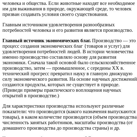
человека и общества. Если животные находят все необходимое
им для выживания в природе, окружающей среде, то человек
призван создавать условия своего существования.
Главным источником удовлетворения разнообразных
потребностей человека и его развития является производство.
Главный источник экономических благ.
Производство — это
процесс создания экономических благ {товаров и услуг) для
удовлетворения потребностей людей. В истории человечества
именно производство составляло основу для развития
экономики. Сначала такой основой было сельскохозяйственное
производство, затем — промышленное, с середины XX в.
технический прогресс превратил науку в главную движущую
силу экономического развития. На основе научных достижений
создаются продукты, которых не существует в природе.
(Приведи примеры практического воплощения научных
открытий в производстве.)
Для характеристики производства используют различные
показатели: что производится (какого назначения выпускаются
товары), в каком количестве производится (объем производства
численность занятых работников, масштабы производства (от
домашнего производства до производства страны) и др.