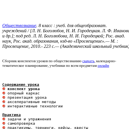
Обществознание
. 8 класс : учеб. для общеобразоват.
учреждений / [Л. Н. Боголюбов, Н. И. Городецкая. Л. Ф. Иванов
и др.]; под ред. Л. Н. Боголюбова, Н. И. Городецкой; Рос. акад.
наук, Рос. акад. образования, нзд-во «Просвещение».— М. :
Просвещение, 2010.- 223 с.— (Академический школьный учебник
Сборник конспектов уроков по обществознанию
скачать
, календарно-
тематическое планирование, учебники по всем предметам
онлайн
Содержание урока
 конспект урока
 интерактивные технологии 

Практика