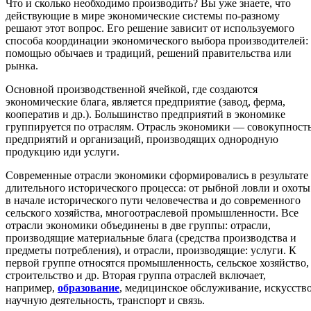
Что и сколько необходимо производить? Вы уже знаете, что
действующие в мире экономические системы по-разному
решают этот вопрос. Его решение зависит от используемого
способа координации экономического выбора производителей: 
помощью обычаев и традиций, решений правительства или
рынка.
Основной производственной ячейкой, где создаются
экономические блага, является предприятие (завод, ферма,
кооператив и др.). Большинство предприятий в экономике
группируется по отраслям. Отрасль экономики — совокупност
предприятий и организаций, производящих однородную
продукцию иди услуги.
Современные отрасли экономики сформировались в результате
длительного исторического процесса: от рыбной ловли и охоты
в начале исторического пути человечества и до современного
сельского хозяйства, многоотраслевой промышленности. Все
отрасли экономики объединены в две группы: отрасли,
производящие материальные блага (средства производства и
предметы потребления), и отрасли, производящие: услуги. К
первой группе относятся промышленность, сельское хозяйство,
строительство и др. Вторая группа отраслей включает,
например,
образование
, медицинское обслуживание, искусство
научную деятельность, транспорт и связь.