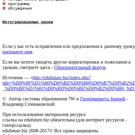
 обсуждения

Интегрированные уроки
Если у вас есть исправления или предложения к данному уроку
напишите нам
.
Если вы хотите увидеть другие корректировки и пожелания к
урокам, смотрите здесь -
Образовательный форум
.
Источник — «
http://edufuture.biz/index.php?
title=%D0%9F%D1%80%D0%BE%D0%B8%D0%B7%D0%B2
_%D0%BE%D1%81%D0%BD%D0%BE%D0%B2%D0%B0_%
© Автор системы образования 7W и
Гипермаркета Знаний
-
Владимир Спиваковский
При использовании материалов ресурса
ссылка на edufuture.biz обязательна (для интернет ресурсов -
гиперссылка).
edufuture.biz 2008-2017© Все права защищены.