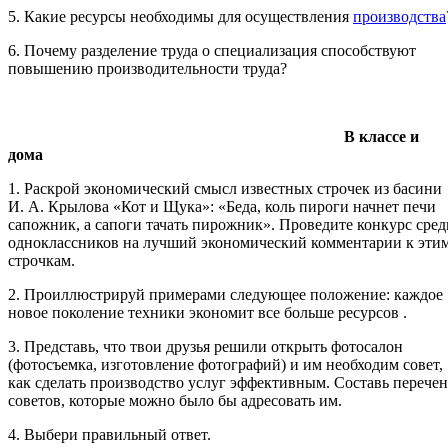
5. Какие ресурсы необходимы для осуществления
производства
6. Почему разделение труда о специализация способствуют
повышению производительности труда?
В классе и
дома
1. Раскрой экономический смысл известных строчек из басини
И. А. Крылова «Кот и Щука»: «Беда, коль пироги начнет печи
сапожник, а сапоги тачать пирожник». Проведите конкурс сред
одноклассников на лучший экономический комментарии к эти
строчкам.
2. Проиллюстрируй примерами следующее положение: каждое
новое поколение техники экономит все больше ресурсов .
3. Представь, что твои друзья решили открыть фотосалон
(фотосъемка, изготовление фотографий) и им необходим совет,
как сделать производство услуг эффективным. Составь перечен
советов, которые можно было бы адресовать им.
4. Выбери правильный ответ.