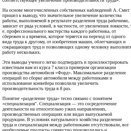
соответствующее увеличение производительности труда».
На основе многочисленных собственных наблюдений А. Смит
пришел к выводу, что значительное увеличение количества
работы, выполняемой в результате разделения труда рабочими,
зависит от ряда условий, в частности, от увеличения ловкости, 
е. профессионального мастерства каждого работника, от
сбережен и а времени, которое теряется на переход от одного
вида труда к другому, от изобретения машин, облегчающих и
сокращающих труд и позволяющих одному человеку выполнят
работу нескольких.
Эти выводы ученого легко подтвердить и проиллюстрировать
известным вам из курса 7 класса примером организации
производства автомобиля «Форд». Максимальное разделение
операций по сборке автомобиля между работниками и
использование конвейера позволили увеличить
производительность труда в 8 раз.
Понятие «разделение труда» тесно связано с понятием
«специализация". Специализация — это сосредоточение
деятельности на относительно узких направлениях,
производственных операциях или видах выпускаемой
продукции. В условиях натурального хозяйства разделение
труда и специализация между работниками отсутствовали, все
необходимые продукты совместно производились и