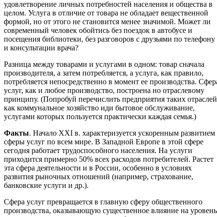
удовлетворение личных потребностей населения и общества в
целом. Услуга в отличие от товара не обладает вещественной
формой, но от этого не становится менее значимой. Может ли
современный человек обойтись без поездок в автобусе и
посещения библиотеки, без разговоров с друзьями по телефону
и консультации врача?
Разница между товарами и услугами в одном: товар сначала
производителя, а затем потребляется, а услуга, как правило,
потребляется непосредственно в момент ее производства. Сфер
услуг, как и любое производство, построена но отраслевому
принципу. (Попробуй перечислить предприятия таких отраслей
как коммунальное хозяйство иди бытовое обслуживание,
услугами которых пользуется практически каждая семья.)
Факты
. Начало XXI в. характеризуется ускоренным развитием
сферы услуг по всем мире. В Западной Европе в этой сфере
сегодня работает трудоспособного населения. На услуги
приходится примерно 50% всех расходов потребителей. Растет
эта сфера деятельности и в России, особенно в условиях
развития рыночных отношений (например, страхование,
банковские услуги и др.).
Сфера услуг превращается в главную сферу общественного
производства, оказывающую существенное влияние на уровень