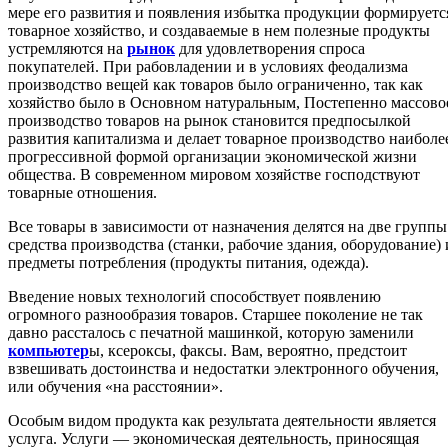
мере его развития и появления избытка продукции формируетс
товарное хозяйство, и создаваемые в нем полезные продукты
устремляются на
рынок
для удовлетворения спроса
покупателей. При рабовладении и в условиях феодализма
производство вещей как товаров было ограниченно, так как
хозяйство было в Основном натуральным, Постепенно массово
производство товаров на рынок становится предпосылкой
развития капитализма и делает товарное производство наиболе
прогрессивной формой организации экономической жизни
общества. В современном мировом хозяйстве господствуют
товарные отношения.
Все товары в зависимости от назначения делятся на две группы
средства производства (станки, рабочие здания, оборудование) 
предметы потребления (продукты питания, одежда).
Введение новых технологий способствует появлению
огромного разнообразия товаров. Старшее поколение не так
давно рассталось с печатной машинкой, которую заменили
компьютер
ы, ксероксы, факсы. Вам, вероятно, предстоит
взвешивать достоинства и недостатки электронного обучения,
или обучения «на расстоянии».
Особым видом продукта как результата деятельности является
услуга. Услуги — экономическая деятельность, приносящая