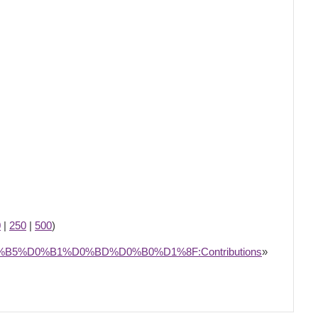
0
|
250
|
500
)
%D0%B5%D0%B1%D0%BD%D0%B0%D1%8F:Contributions
»