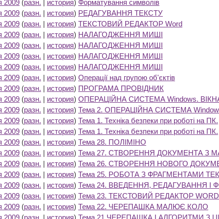
я 2009
(
разн.
|
история
)
Форматування символів
‎
я 2009
(
разн.
|
история
)
РЕДАГУВАННЯ ТЕКСТУ
‎
я 2009
(
разн.
|
история
)
ТЕКСТОВИЙ РЕДАКТОР Word
‎
я 2009
(
разн.
|
история
)
НАЛАГОДЖЕННЯ МИШІ
‎
я 2009
(
разн.
|
история
)
НАЛАГОДЖЕННЯ МИШІ
‎
я 2009
(
разн.
|
история
)
НАЛАГОДЖЕННЯ МИШІ
‎
я 2009
(
разн.
|
история
)
НАЛАГОДЖЕННЯ МИШІ
‎
я 2009
(
разн.
|
история
)
Операції над групою об'єктів
‎
я 2009
(
разн.
|
история
)
ПРОГРАМА ПРОВІДНИК
‎
я 2009
(
разн.
|
история
)
ОПЕРАЦІЙНА СИСТЕМА Windows. ВІКН
я 2009
(
разн.
|
история
)
Тема 2. ОПЕРАЦІЙНА СИСТЕМА Window
я 2009
(
разн.
|
история
)
Тема 1. Техніка безпеки при роботі на ПК.
я 2009
(
разн.
|
история
)
Тема 1. Техніка безпеки при роботі на ПК.
я 2009
(
разн.
|
история
)
Тема 28. ПОЛІМІНО
‎
я 2009
(
разн.
|
история
)
Тема 27. СТВОРЕННЯ ДОКУМЕНТА З
я 2009
(
разн.
|
история
)
Тема 26. СТВОРЕННЯ НОВОГО ДОКУМ
я 2009
(
разн.
|
история
)
Тема 25. РОБОТА З ФРАГМЕНТАМИ ТЕ
я 2009
(
разн.
|
история
)
Тема 24. ВВЕДЕННЯ, РЕДАГУВАННЯ І
я 2009
(
разн.
|
история
)
Тема 23. ТЕКСТОВИЙ РЕДАКТОР WOR
я 2009
(
разн.
|
история
)
Тема 22. ЧЕРЕПАШКА МАЛЮЄ КОЛО
‎
я 2009
(
разн.
|
история
)
Тема 21.ЧЕРЕПАШКА І АЛГОРИТМИ З 