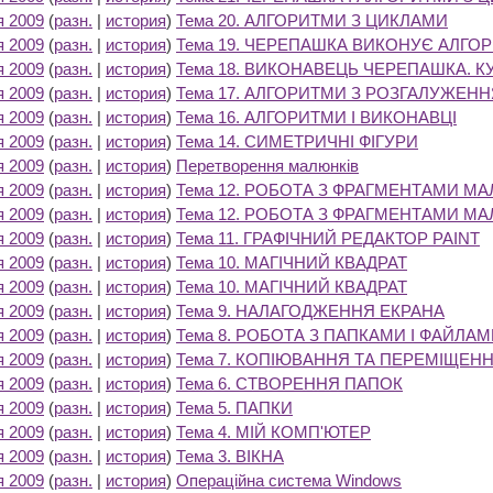
я 2009
(
разн.
|
история
)
Тема 20. АЛГОРИТМИ З ЦИКЛАМИ
‎
я 2009
(
разн.
|
история
)
Тема 19. ЧЕРЕПАШКА ВИКОНУЄ АЛГО
я 2009
(
разн.
|
история
)
Тема 18. ВИКОНАВЕЦЬ ЧЕРЕПАШКА. 
я 2009
(
разн.
|
история
)
Тема 17. АЛГОРИТМИ З РОЗГАЛУЖЕН
я 2009
(
разн.
|
история
)
Тема 16. АЛГОРИТМИ І ВИКОНАВЦІ
‎
я 2009
(
разн.
|
история
)
Тема 14. СИМЕТРИЧНІ ФІГУРИ
‎
я 2009
(
разн.
|
история
)
Перетворення малюнків
‎
я 2009
(
разн.
|
история
)
Тема 12. РОБОТА З ФРАГМЕНТАМИ М
я 2009
(
разн.
|
история
)
Тема 12. РОБОТА З ФРАГМЕНТАМИ М
я 2009
(
разн.
|
история
)
Тема 11. ГРАФІЧНИЙ РЕДАКТОР РАІNТ
‎
я 2009
(
разн.
|
история
)
Тема 10. МАГІЧНИЙ КВАДРАТ
‎
я 2009
(
разн.
|
история
)
Тема 10. МАГІЧНИЙ КВАДРАТ
‎
я 2009
(
разн.
|
история
)
Тема 9. НАЛАГОДЖЕННЯ ЕКРАНА
‎
я 2009
(
разн.
|
история
)
Тема 8. РОБОТА З ПАПКАМИ І ФАЙЛА
я 2009
(
разн.
|
история
)
Тема 7. КОПІЮВАННЯ ТА ПЕРЕМІЩЕНН
я 2009
(
разн.
|
история
)
Тема 6. СТВОРЕННЯ ПАПОК
‎
я 2009
(
разн.
|
история
)
Тема 5. ПАПКИ
‎
я 2009
(
разн.
|
история
)
Тема 4. МІЙ КОМП'ЮТЕР
‎
я 2009
(
разн.
|
история
)
Тема 3. ВІКНА
‎
я 2009
(
разн.
|
история
)
Операційна система Windows
‎