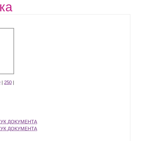
ка
0
|
250
|
РУК ДОКУМЕНТА
‎
РУК ДОКУМЕНТА
‎