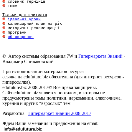
 інше 

Тільки для вчителів
ідеальні уроки
обговорення
© Автор системы образования 7W и
Гипермаркета Знаний
-
Владимир Спиваковский
При использовании материалов ресурса
ссылка на edufuture.biz обязательна (для интернет ресурсов -
гиперссылка).
edufuture.biz 2008-2017© Все права защищены.
Сайт edufuture.biz является порталом, в котором не
предусмотрены темы политики, наркомании, алкоголизма,
курения и других "взрослых" тем.
Разработка -
Гипермаркет знаний 2008-2017
Ждем Ваши замечания и предложения на email: