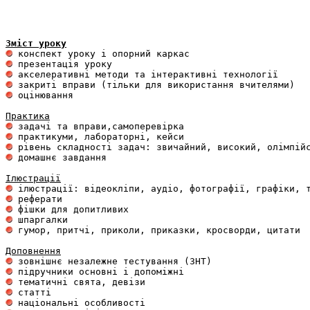
Зміст уроку
 оцінювання 

Практика
 домашнє завдання 

Ілюстрації
 гумор, притчі, приколи, приказки, кросворди, цитати

Доповнення