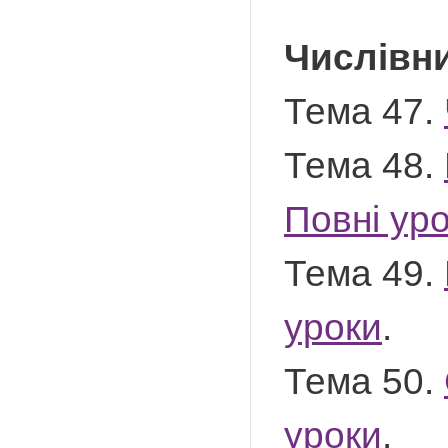
Числівн
Тема 47.
Тема 48.
Повні ур
Тема 49.
уроки
.
Тема 50.
уроки
.