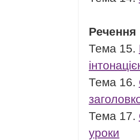
Речення
Тема 15.
інтонаціє
Тема 16.
заголовко
Тема 17.
уроки