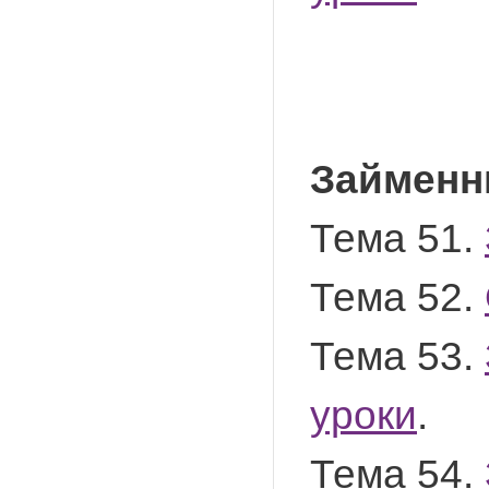
Займенн
Тема 51.
Тема 52.
Тема 53.
уроки
.
Тема 54.