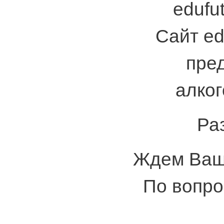
edufut
Сайт ed
пре
алког
Ра
Ждем Ваши
По вопро