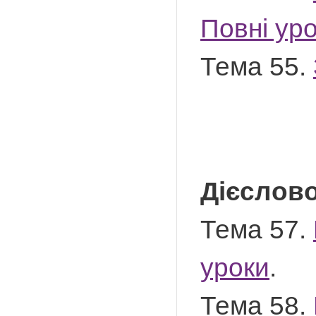
Повні ур
Тема 55.
Дієслов
Тема 57.
уроки
.
Тема 58.