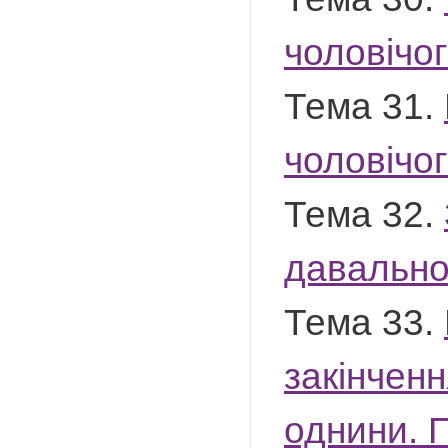
чоловічог
Тема 31.
чоловічог
Тема 32.
давальном
Тема 33.
закінченн
однини. 