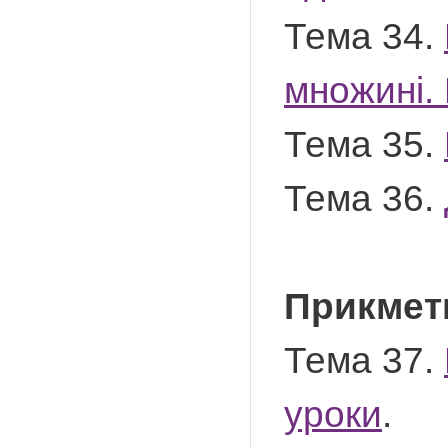
Тема 34.
множині. 
Тема 35.
Тема 36.
Прикмет
Тема 37.
уроки
.