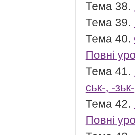
Тема 38.
Тема 39.
Тема 40.
Повні ур
Тема 41.
ськ-, -зьк
Тема 42.
Повні ур