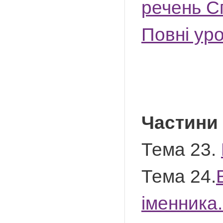
речень С
Повні ур
Частини 
Тема 23.
Тема 24.
іменника.