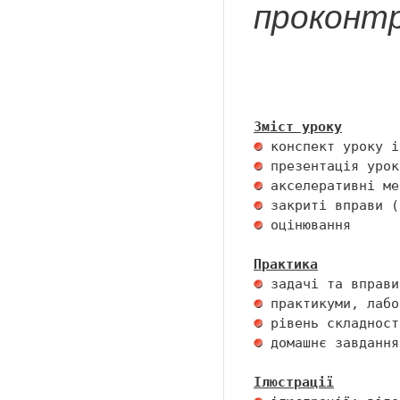
проконт
Зміст уроку
 оцінювання 

Практика
 домашнє завдання 
Ілюстрації