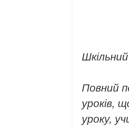
Шкільний
Повний п
уроків, 
уроку, у