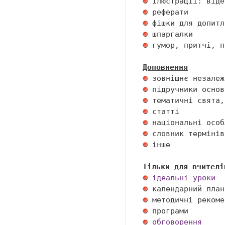
 гумор, притчі, п
Доповнення
 інше 

Тільки для вчителі
ідеальні уроки
обговорення