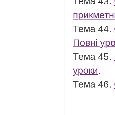
Тема 43.
прикметни
Тема 44.
Повні ур
Тема 45.
уроки
.
Тема 46.