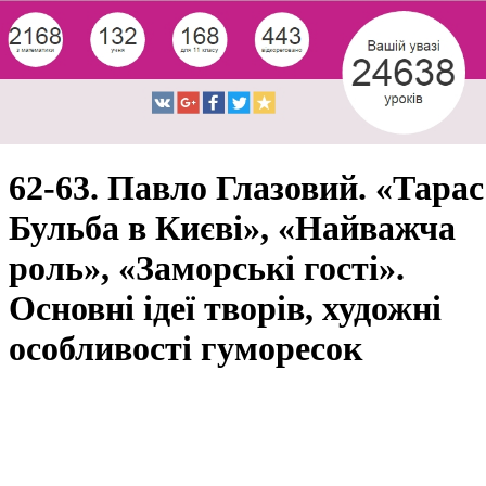
62-63. Павло Глазовий. «Тарас
Бульба в Києві», «Найважча
роль», «Заморські гості».
Основні ідеї творів, художні
особливості гуморесок