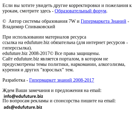
Если вы хотите увидеть другие корректировки и пожелания к
урокам, смотрите здесь -
Образовательный форум
.
© Автор системы образования 7W и
Гипермаркета Знаний
-
Владимир Спиваковский
При использовании материалов ресурса
ссылка на edufuture.biz обязательна (для интернет ресурсов -
гиперссылка).
edufuture.biz 2008-2017© Все права защищены.
Сайт edufuture.biz является порталом, в котором не
предусмотрены темы политики, наркомании, алкоголизма,
курения и других "взрослых" тем.
Разработка -
Гипермаркет знаний 2008-2017
Ждем Ваши замечания и предложения на email:
По вопросам рекламы и спонсорства пишите на email: