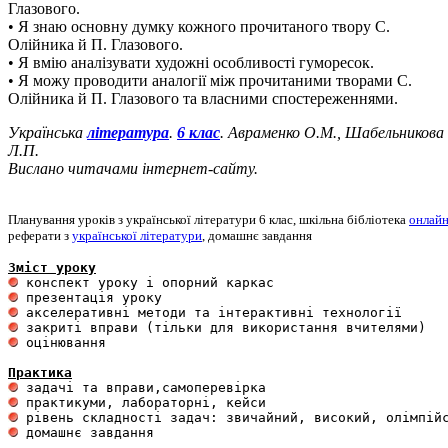
Глазового.
• Я знаю основну думку кожного прочитаного твору С.
Олійника й П. Глазового.
• Я вмію аналізувати художні особливості гуморесок.
• Я можу проводити аналогії між прочитаними творами С.
Олійника й П. Глазового та власними спостереженнями.
Українська
література
.
6 клас
. Авраменко О.М., Шабельникова
Л.П.
Вислано читачами інтернет-сайту.
Планування уроків з української літератури 6 клас, шкільна бібліотека
онлай
реферати з
української літератури
, домашнє завдання
Зміст уроку
 оцінювання 

Практика
 домашнє завдання 
