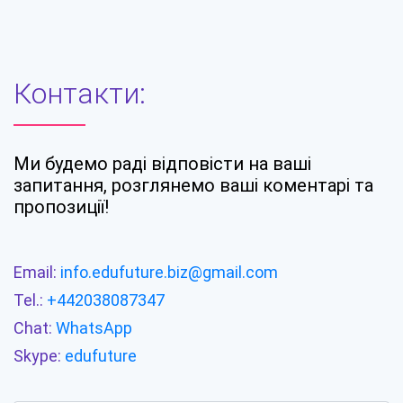
Контакти:
Ми будемо раді відповісти на ваші
запитання, розглянемо ваші коментарі та
пропозиції!
Email:
info.edufuture.biz@gmail.com
Tel.:
+442038087347
Chat:
WhatsApp
Skype:
edufuture