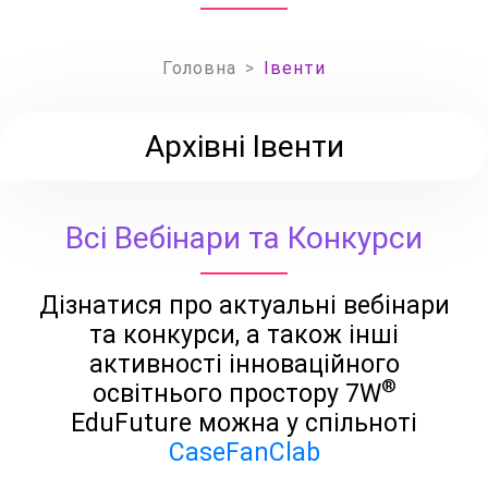
Головна
Івенти
Архівні Івенти
Всі Вебінари та Конкурси
Дізнатися про актуальні вебінари
та конкурси, а також інші
активності інноваційного
®
освітнього простору 7W
EduFuture можна у спільноті
CaseFanClab