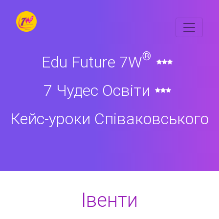
®
Edu Future 7W
7 Чудес Освіти
Кейс-уроки Співаковського
Івенти