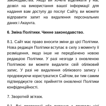
законодавства. Якщо ви хочете відкликати у нас
дозвіл на використання вашої інформації для
надання вам доступу до послуг Сайту, ви можете
відправити запит на видалення персональних
даних і Акаунта.
6. Зміна Політики. Чинне законодавство.
8.1. Сайт має право вносити зміни до цієї Політики.
Нова редакція Політики вступає в силу з моменту її
розміщення, якщо інше не передбачено новою
редакцією Політики. У разі незгоди з оновленою
Політикою ви можете видалити свій обліковий
запис. У разі не видалення облікового запису і
продовжуючи користуватися Сайтом, ви тим самим
підтверджуєте своє прийняття оновленої Політики
конфіденційності.
7. Зворотній зв'язок.