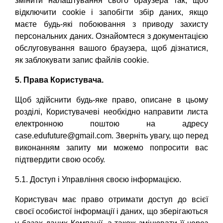
змінити налаштування свого браузера так, щоб
відключити cookie і запобігти збір даних, якщо
маєте будь-які побоювання з приводу захисту
персональних даних. Ознайомтеся з документацією
обслуговування вашого браузера, щоб дізнатися,
як заблокувати запис файлів cookie.
5. Права Користувача.
Щоб здійснити будь-яке право, описане в цьому
розділі, Користувачеві необхідно направити листа
електронною поштою на адресу
case.edufuture@gmail.com
. Зверніть увагу, що перед
виконанням запиту ми можемо попросити вас
підтвердити свою особу.
5.1. Доступ і Управління своєю інформацією.
Користувач має право отримати доступ до всієї
своєї особистої інформації і даних, що зберігаються