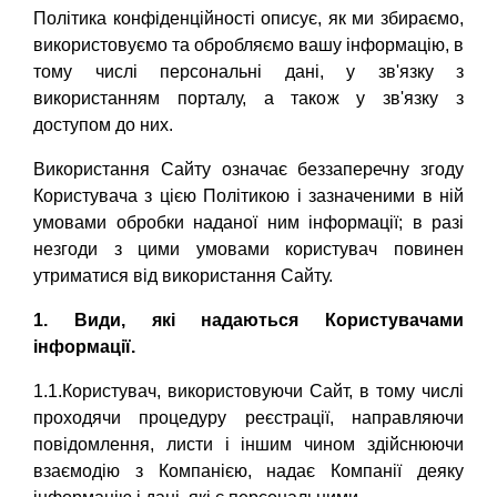
Політика конфіденційності описує, як ми збираємо,
використовуємо та обробляємо вашу інформацію, в
тому числі персональні дані, у зв'язку з
використанням порталу, а також у зв'язку з
доступом до них.
Використання Сайту означає беззаперечну згоду
Користувача з цією Політикою і зазначеними в ній
умовами обробки наданої ним інформації; в разі
незгоди з цими умовами користувач повинен
утриматися від використання Сайту.
1. Види, які надаються Користувачами
інформації.
1.1.Користувач, використовуючи Сайт, в тому числі
проходячи процедуру реєстрації, направляючи
повідомлення, листи і іншим чином здійснюючи
взаємодію з Компанією, надає Компанії деяку