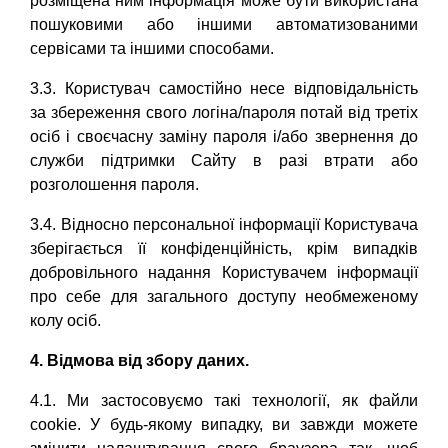
розміщена ним інформація може бути використана
пошуковими або іншими автоматизованими
сервісами та іншими способами.
3.3. Користувач самостійно несе відповідальність
за збереження свого логіна/пароля потай від третіх
осіб і своєчасну заміну пароля і/або звернення до
служби підтримки Сайту в разі втрати або
розголошення пароля.
3.4. Відносно персональної інформації Користувача
зберігається її конфіденційність, крім випадків
добровільного надання Користувачем інформації
про себе для загального доступу необмеженому
колу осіб.
4. Відмова від збору даних.
4.1. Ми застосовуємо такі технології, як файли
cookie. У будь-якому випадку, ви завжди можете