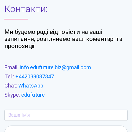
Контакти:
Ми будемо раді відповісти на ваші
запитання, розглянемо ваші коментарі та
пропозиції!
Email:
info.edufuture.biz@gmail.com
Tel.:
+442038087347
Chat:
WhatsApp
Skype:
edufuture