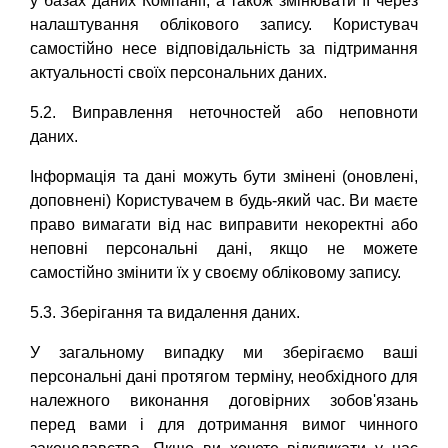
у базах даних Компанії, а також змінювати її через
налаштування облікового запису. Користувач
самостійно несе відповідальність за підтримання
актуальності своїх персональних даних.
5.2. Виправлення неточностей або неповноти
даних.
Інформація та дані можуть бути змінені (оновлені,
доповнені) Користувачем в будь-який час. Ви маєте
право вимагати від нас виправити некоректні або
неповні персональні дані, якщо не можете
самостійно змінити їх у своєму обліковому запису.
5.3. Зберігання та видалення даних.
У загальному випадку ми зберігаємо ваші
персональні дані протягом терміну, необхідного для
належного виконання договірних зобов'язань
перед вами і для дотримання вимог чинного