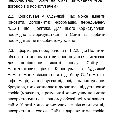
персональних послуг на Сайті (виконання угод і
договорів з Користувачем);
2.2. Користувач у будь-який час може змінити
(оновити, доповнити) інформацію, передбачену
п.1.2.1. цієї Політики. Для цього Користувачеві
необхідно авторизуватися на Сайті та зробити
необхідні зміни в особистому кабінеті.
2.3. Інформація, передбачена п. 1.2.2. цієї Політики,
абсолютно анонімна і використовується виключно
для поліпшення якості послуг Сайту і
маркетингових цілях. Користувач в будь-який
момент може відмовитися від збору Сайтом цією
інформації, застосовуючи відповідні налаштування
браузера, який дозволяє відмовитися від установки
cookie (можливо, в результаті користувач не зможе
використовувати в повному обсязі всі можливості
сайту. У разі якщо користувач не відмовиться від
використання cookie, Cайт відправлятиме cookie,