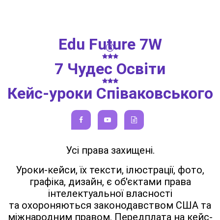
Edu Future 7W
®
7 Чудес Освіти
Кейс-уроки Співаковського
Усі права захищені.
Уроки-кейси, їх тексти, ілюстрації, фото,
графіка, дизайн, є об'єктами права
інтелектуальної власності
та охороняються законодавством США та
міжнародним правом. Передплата на кейс-