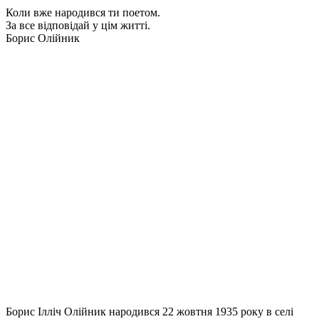
Коли вже народився ти поетом.
За все відповідай у цім житті.
Борис Олійник
Борис Ілліч Олійник народився 22 жовтня 1935 року в селі