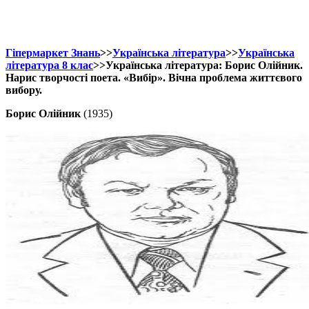
Гіпермаркет Знань
>>
Українська література
>>
Українська
література 8 клас
>>Українська література: Борис Олійник.
Нарис творчості поета. «Вибір». Вічна проблема життєвого
вибору.
Борис Олійник
(1935)