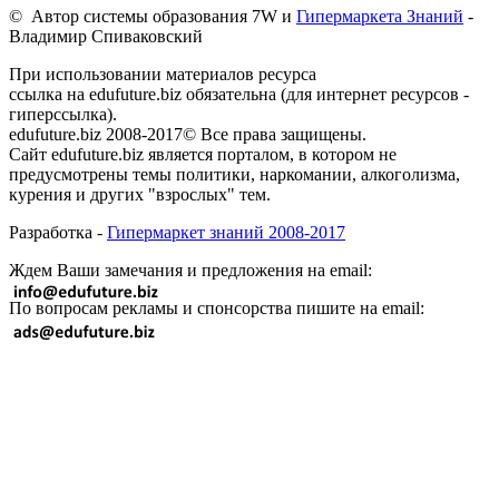
© Автор системы образования 7W и
Гипермаркета Знаний
-
Владимир Спиваковский
При использовании материалов ресурса
ссылка на edufuture.biz обязательна (для интернет ресурсов -
гиперссылка).
edufuture.biz 2008-2017© Все права защищены.
Сайт edufuture.biz является порталом, в котором не
предусмотрены темы политики, наркомании, алкоголизма,
курения и других "взрослых" тем.
Разработка -
Гипермаркет знаний 2008-2017
Ждем Ваши замечания и предложения на email:
По вопросам рекламы и спонсорства пишите на email: