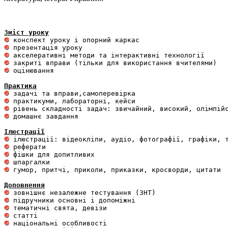
Зміст уроку
 оцінювання 

Практика
 домашнє завдання 

Ілюстрації
 гумор, притчі, приколи, приказки, кросворди, цитати

Доповнення