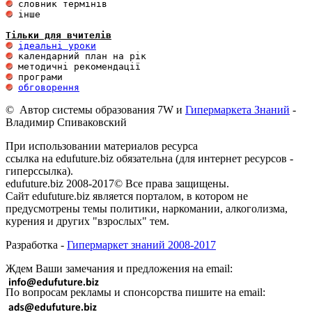
 інше 

Тільки для вчителів
ідеальні уроки
обговорення
© Автор системы образования 7W и
Гипермаркета Знаний
-
Владимир Спиваковский
При использовании материалов ресурса
ссылка на edufuture.biz обязательна (для интернет ресурсов -
гиперссылка).
edufuture.biz 2008-2017© Все права защищены.
Сайт edufuture.biz является порталом, в котором не
предусмотрены темы политики, наркомании, алкоголизма,
курения и других "взрослых" тем.
Разработка -
Гипермаркет знаний 2008-2017
Ждем Ваши замечания и предложения на email:
По вопросам рекламы и спонсорства пишите на email: