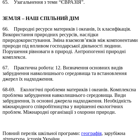
65. Узагальнення з теми “ЄВРАЗІЯ”.
ЗЕМЛЯ – НАШ СПІЛЬНИЙ ДІМ
66. Природні ресурси материків і океанів, їх класифікація.
Використання природних ресурсів, наслідки
природокористування. Зміна взаємозв’язків між компонентами
природи під впливом господарської діяльності людини.
Порушення рівноваги в природі. Антропогенні природні
комплекси.
67. Практична робота: 12. Визначення основних видів
забруднення навколишнього середовища та встановлення
джерел їх надходження.
68-69. Екологічні проблеми материків і океанів. Комплексна
проблема забруднення навколишнього середовища. Види
забруднення, їх основні джерела надходження. Необхідність
міжнародного співробітництва у вирішенні екологічних
проблем. Міжнародні організації з охорони природи.
Повний перелік шкільної програми:
географія
, зарубіжна
література, історія України...