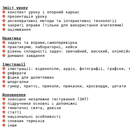
Зміст уроку
 оцінювання 

Практика
 домашнє завдання 

Ілюстрації
 гумор, притчі, приколи, приказки, кросворди, цитати

Доповнення
 інше 
