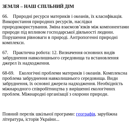
ЗЕМЛЯ – НАШ СПІЛЬНИЙ ДІМ
66. Природні ресурси материків і океанів, їх класифікація.
Використання природних ресурсів, наслідки
природокористування. Зміна взаємозв’язків між компонентами
природи під впливом господарської діяльності людини.
Порушення рівноваги в природі. Антропогенні природні
комплекси.
67. Практична робота: 12. Визначення основних видів
забруднення навколишнього середовища та встановлення
джерел їх надходження.
68-69. Екологічні проблеми материків і океанів. Комплексна
проблема забруднення навколишнього середовища. Види
забруднення, їх основні джерела надходження. Необхідність
міжнародного співробітництва у вирішенні екологічних
проблем. Міжнародні організації з охорони природи.
Повний перелік шкільної програми:
географія
, зарубіжна
література, історія України...