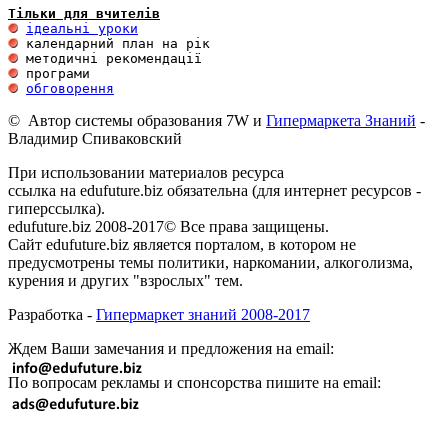
Тільки для вчителів
ідеальні уроки
обговорення
© Автор системы образования 7W и
Гипермаркета Знаний
-
Владимир Спиваковский
При использовании материалов ресурса
ссылка на edufuture.biz обязательна (для интернет ресурсов -
гиперссылка).
edufuture.biz 2008-2017© Все права защищены.
Сайт edufuture.biz является порталом, в котором не
предусмотрены темы политики, наркомании, алкоголизма,
курения и других "взрослых" тем.
Разработка -
Гипермаркет знаний 2008-2017
Ждем Ваши замечания и предложения на email:
По вопросам рекламы и спонсорства пишите на email: