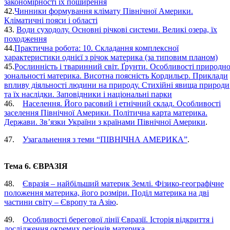
закономірності їх поширення
42.
Чинники формування клімату Північної Америки.
Кліматичні пояси і області
43.
Води суходолу. Основні річкові системи. Великі озера, їх
походження
44.
Практична робота: 10. Складання комплексної
характеристики однієї з річок материка (за типовим планом)
45.
Рослинність і тваринний світ. Ґрунти. Особливості природно
зональності материка. Висотна поясність Кордильєр. Приклади
впливу діяльності людини на природу. Стихійні явища природи
та їх наслідки. Заповідники і національні парки
46.
Населення. Його расовий і етнічний склад. Особливості
заселення Північної Америки. Політична карта материка.
Держави. Зв’язки України з країнами Північної Америки
.
47.
Узагальнення з теми “ПІВНІЧНА АМЕРИКА”
.
Тема 6. ЄВРАЗІЯ
48.
Євразія – найбільший материк Землі. Фізико-географічне
положення материка, його розміри. Поділ материка на дві
частини світу – Європу та Азію
.
49.
Особливості берегової лінії Євразії. Історія відкриття і
дослідження окремих регіонів материка
.