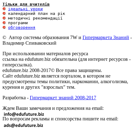
Тільки для вчителів
ідеальні уроки
обговорення
© Автор системы образования 7W и
Гипермаркета Знаний
-
Владимир Спиваковский
При использовании материалов ресурса
ссылка на edufuture.biz обязательна (для интернет ресурсов -
гиперссылка).
edufuture.biz 2008-2017© Все права защищены.
Сайт edufuture.biz является порталом, в котором не
предусмотрены темы политики, наркомании, алкоголизма,
курения и других "взрослых" тем.
Разработка -
Гипермаркет знаний 2008-2017
Ждем Ваши замечания и предложения на email:
По вопросам рекламы и спонсорства пишите на email: