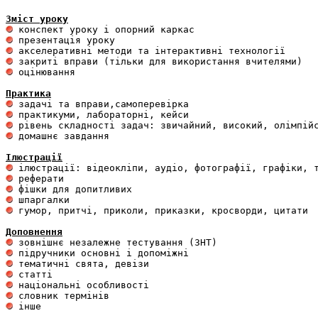
Зміст уроку
 оцінювання 

Практика
 домашнє завдання 

Ілюстрації
 гумор, притчі, приколи, приказки, кросворди, цитати

Доповнення
 інше 
