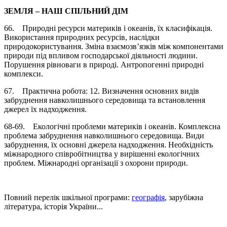
ЗЕМЛЯ – НАШ СПІЛЬНИЙ ДІМ
66. Природні ресурси материків і океанів, їх класифікація.
Використання природних ресурсів, наслідки
природокористування. Зміна взаємозв’язків між компонентами
природи під впливом господарської діяльності людини.
Порушення рівноваги в природі. Антропогенні природні
комплекси.
67. Практична робота: 12. Визначення основних видів
забруднення навколишнього середовища та встановлення
джерел їх надходження.
68-69. Екологічні проблеми материків і океанів. Комплексна
проблема забруднення навколишнього середовища. Види
забруднення, їх основні джерела надходження. Необхідність
міжнародного співробітництва у вирішенні екологічних
проблем. Міжнародні організації з охорони природи.
Повний перелік шкільної програми:
географія
, зарубіжна
література, історія України...