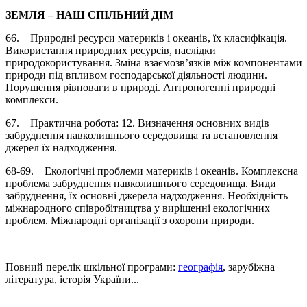
ЗЕМЛЯ – НАШ СПІЛЬНИЙ ДІМ
66. Природні ресурси материків і океанів, їх класифікація.
Використання природних ресурсів, наслідки
природокористування. Зміна взаємозв’язків між компонентами
природи під впливом господарської діяльності людини.
Порушення рівноваги в природі. Антропогенні природні
комплекси.
67. Практична робота: 12. Визначення основних видів
забруднення навколишнього середовища та встановлення
джерел їх надходження.
68-69. Екологічні проблеми материків і океанів. Комплексна
проблема забруднення навколишнього середовища. Види
забруднення, їх основні джерела надходження. Необхідність
міжнародного співробітництва у вирішенні екологічних
проблем. Міжнародні організації з охорони природи.
Повний перелік шкільної програми:
географія
, зарубіжна
література, історія України...