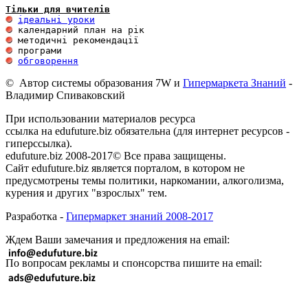
Тільки для вчителів
ідеальні уроки
обговорення
© Автор системы образования 7W и
Гипермаркета Знаний
-
Владимир Спиваковский
При использовании материалов ресурса
ссылка на edufuture.biz обязательна (для интернет ресурсов -
гиперссылка).
edufuture.biz 2008-2017© Все права защищены.
Сайт edufuture.biz является порталом, в котором не
предусмотрены темы политики, наркомании, алкоголизма,
курения и других "взрослых" тем.
Разработка -
Гипермаркет знаний 2008-2017
Ждем Ваши замечания и предложения на email:
По вопросам рекламы и спонсорства пишите на email: