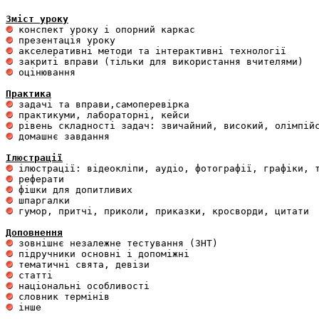
Зміст уроку
 оцінювання 

Практика
 домашнє завдання 

Ілюстрації
 гумор, притчі, приколи, приказки, кросворди, цитати

Доповнення
 інше 
