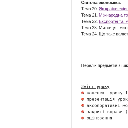
Світова економіка.
Тема 20.
Як країни спі
Тема 21.
Міжнародна тор
Тема 22.
Експортні та і
Тема 23. Митниця і ми
Тема 24. Що таке валют
Перелік предметів зі ш
Зміст уроку
 оцінювання 
