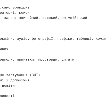


риколи, приказки, кросворди, цитати
