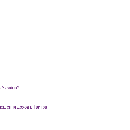
 Україна?
ошення доходів і витрат.