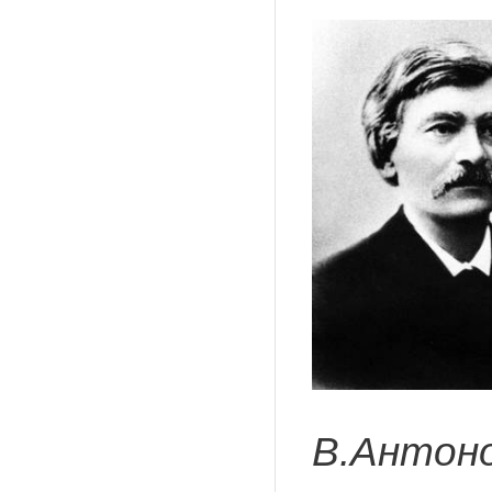
В.Антон