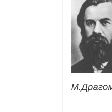
М.Драго