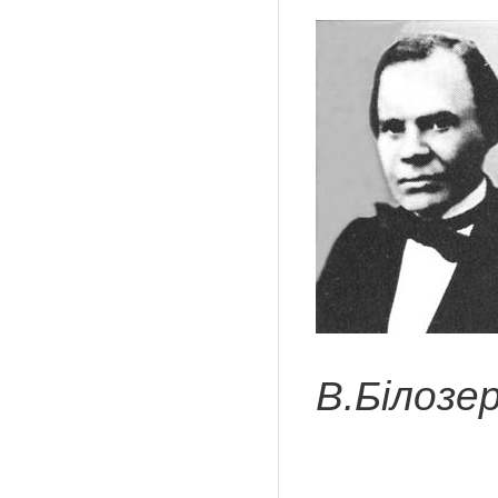
В.Білозе