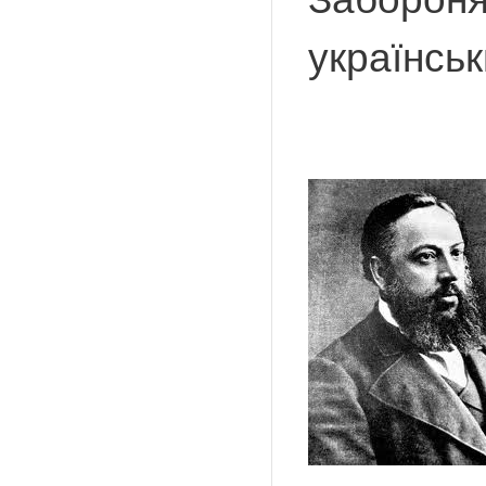
українсь