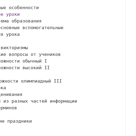
бе уроки
ожности высокий ІІ 
