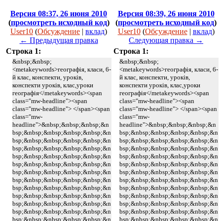
Версия 08:37, 26 июня 2010
Версия 08:39, 26 июня 2010
(
просмотреть исходный код
)
(
просмотреть исходный код
)
User10
(
Обсуждение
|
вклад
)
User10
(
Обсуждение
|
вклад
)
← Предыдущая правка
Следующая правка →
Строка 1:
Строка 1:
&nbsp;&nbsp;
&nbsp;&nbsp;
<metakeywords>географія, класи, 6-
<metakeywords>географія, класи, 6-
й клас, конспекти, уроків,
й клас, конспекти, уроків,
конспекти уроків, клас,уроки
конспекти уроків, клас,уроки
географія</metakeywords><span
географія</metakeywords><span
class="mw-headline"><span
class="mw-headline"><span
class="mw-headline"> </span><span
class="mw-headline"> </span><span
class="mw-
class="mw-
headline">&nbsp;&nbsp;&nbsp;&n
headline">&nbsp;&nbsp;&nbsp;&n
bsp;&nbsp;&nbsp;&nbsp;&nbsp;&n
bsp;&nbsp;&nbsp;&nbsp;&nbsp;&n
bsp;&nbsp;&nbsp;&nbsp;&nbsp;&n
bsp;&nbsp;&nbsp;&nbsp;&nbsp;&n
bsp;&nbsp;&nbsp;&nbsp;&nbsp;&n
bsp;&nbsp;&nbsp;&nbsp;&nbsp;&n
bsp;&nbsp;&nbsp;&nbsp;&nbsp;&n
bsp;&nbsp;&nbsp;&nbsp;&nbsp;&n
bsp;&nbsp;&nbsp;&nbsp;&nbsp;&n
bsp;&nbsp;&nbsp;&nbsp;&nbsp;&n
bsp;&nbsp;&nbsp;&nbsp;&nbsp;&n
bsp;&nbsp;&nbsp;&nbsp;&nbsp;&n
bsp;&nbsp;&nbsp;&nbsp;&nbsp;&n
bsp;&nbsp;&nbsp;&nbsp;&nbsp;&n
bsp;&nbsp;&nbsp;&nbsp;&nbsp;&n
bsp;&nbsp;&nbsp;&nbsp;&nbsp;&n
bsp;&nbsp;&nbsp;&nbsp;&nbsp;&n
bsp;&nbsp;&nbsp;&nbsp;&nbsp;&n
bsp;&nbsp;&nbsp;&nbsp;&nbsp;&n
bsp;&nbsp;&nbsp;&nbsp;&nbsp;&n
bsp;&nbsp;&nbsp;&nbsp;&nbsp;&n
bsp;&nbsp;&nbsp;&nbsp;&nbsp;&n
bsp;&nbsp;&nbsp;&nbsp;&nbsp;&n
bsp;&nbsp;&nbsp;&nbsp;&nbsp;&n