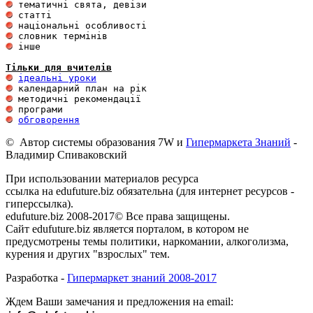
 інше 

Тільки для вчителів
ідеальні уроки
обговорення
© Автор системы образования 7W и
Гипермаркета Знаний
-
Владимир Спиваковский
При использовании материалов ресурса
ссылка на edufuture.biz обязательна (для интернет ресурсов -
гиперссылка).
edufuture.biz 2008-2017© Все права защищены.
Сайт edufuture.biz является порталом, в котором не
предусмотрены темы политики, наркомании, алкоголизма,
курения и других "взрослых" тем.
Разработка -
Гипермаркет знаний 2008-2017
Ждем Ваши замечания и предложения на email: