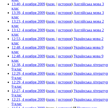
13:40, 4 ноября 2009
(
разн.
|
история
)
Англійська мова 3
клас
‎
13:39, 4 ноября 2009
(
разн.
|
история
)
Англійська мова 3
клас
‎
13:23, 4 ноября 2009
(
разн.
|
история
)
Англійська мова 2
клас
‎
13:12, 4 ноября 2009
(
разн.
|
история
)
Англійська мова 2
клас
‎
12:53, 4 ноября 2009
(
разн.
|
история
)
Українська мова 2
клас
‎
12:48, 4 ноября 2009
(
разн.
|
история
)
Українська мова 9
клас
‎
12:48, 4 ноября 2009
(
разн.
|
история
)
Українська мова 9
клас
‎
12:38, 4 ноября 2009
(
разн.
|
история
)
Українська літератур
9 клас
‎
12:29, 4 ноября 2009
(
разн.
|
история
)
Українська літератур
9 клас
‎
12:29, 4 ноября 2009
(
разн.
|
история
)
Українська літератур
9 клас
‎
12:27, 4 ноября 2009
(
разн.
|
история
)
Українська літератур
9 клас
‎
12:21, 4 ноября 2009
(
разн.
|
история
)
Українська літератур
9 клас
‎