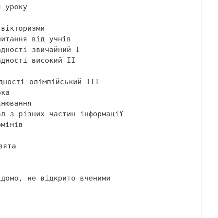
дності високий ІІ 
