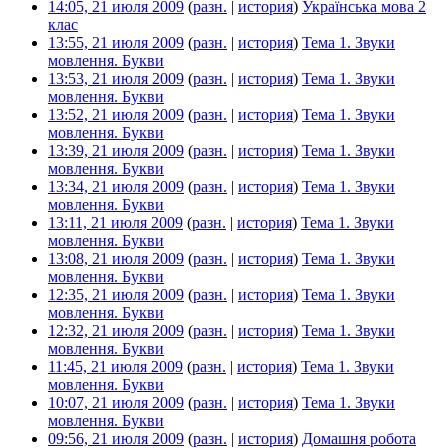
14:05, 21 июля 2009
(
разн.
|
история
)
Українська мова 2
клас
‎
13:55, 21 июля 2009
(
разн.
|
история
)
Тема 1. Звуки
мовлення. Букви
‎
13:53, 21 июля 2009
(
разн.
|
история
)
Тема 1. Звуки
мовлення. Букви
‎
13:52, 21 июля 2009
(
разн.
|
история
)
Тема 1. Звуки
мовлення. Букви
‎
13:39, 21 июля 2009
(
разн.
|
история
)
Тема 1. Звуки
мовлення. Букви
‎
13:34, 21 июля 2009
(
разн.
|
история
)
Тема 1. Звуки
мовлення. Букви
‎
13:11, 21 июля 2009
(
разн.
|
история
)
Тема 1. Звуки
мовлення. Букви
‎
13:08, 21 июля 2009
(
разн.
|
история
)
Тема 1. Звуки
мовлення. Букви
‎
12:35, 21 июля 2009
(
разн.
|
история
)
Тема 1. Звуки
мовлення. Букви
‎
12:32, 21 июля 2009
(
разн.
|
история
)
Тема 1. Звуки
мовлення. Букви
‎
11:45, 21 июля 2009
(
разн.
|
история
)
Тема 1. Звуки
мовлення. Букви
‎
10:07, 21 июля 2009
(
разн.
|
история
)
Тема 1. Звуки
мовлення. Букви
‎
09:56, 21 июля 2009
(
разн.
|
история
)
Домашня робота
‎