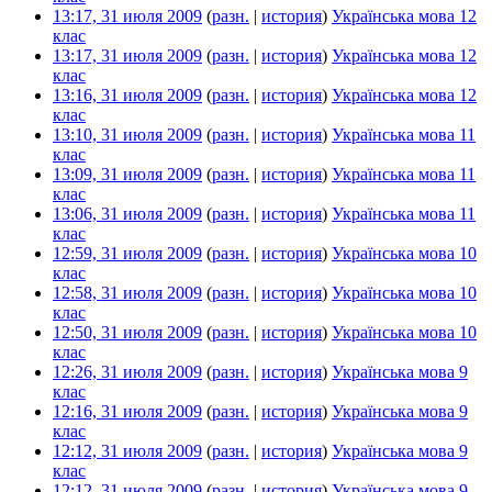
13:17, 31 июля 2009
(
разн.
|
история
)
Українська мова 12
клас
‎
13:17, 31 июля 2009
(
разн.
|
история
)
Українська мова 12
клас
‎
13:16, 31 июля 2009
(
разн.
|
история
)
Українська мова 12
клас
‎
13:10, 31 июля 2009
(
разн.
|
история
)
Українська мова 11
клас
‎
13:09, 31 июля 2009
(
разн.
|
история
)
Українська мова 11
клас
‎
13:06, 31 июля 2009
(
разн.
|
история
)
Українська мова 11
клас
‎
12:59, 31 июля 2009
(
разн.
|
история
)
Українська мова 10
клас
‎
12:58, 31 июля 2009
(
разн.
|
история
)
Українська мова 10
клас
‎
12:50, 31 июля 2009
(
разн.
|
история
)
Українська мова 10
клас
‎
12:26, 31 июля 2009
(
разн.
|
история
)
Українська мова 9
клас
‎
12:16, 31 июля 2009
(
разн.
|
история
)
Українська мова 9
клас
‎
12:12, 31 июля 2009
(
разн.
|
история
)
Українська мова 9
клас
‎
12:12, 31 июля 2009
(
разн.
|
история
)
Українська мова 9