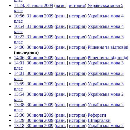
клас
‎
11:24, 31 июля 2009
(
разн.
|
история
)
Українська мова 5
клас
‎
10:56, 31 июля 2009
(
разн.
|
история
)
Українська мова 4
клас
‎
10:54, 31 июля 2009
(
разн.
|
история
)
Українська мова 4
клас
‎
10:22, 31 июля 2009
(
разн.
|
история
)
Українська мова 3
клас
‎
14:06, 30 июля 2009
(
разн.
|
история
)
Рішення та відповіді
‎
(последняя)
14:06, 30 июля 2009
(
разн.
|
история
)
Рішення та відповіді
‎
14:01, 30 июля 2009
(
разн.
|
история
)
Українська мова 3
клас
‎
14:01, 30 июля 2009
(
разн.
|
история
)
Українська мова 3
клас
‎
13:59, 30 июля 2009
(
разн.
|
история
)
Українська мова 3
клас
‎
13:54, 30 июля 2009
(
разн.
|
история
)
Українська мова 2
клас
‎
13:38, 30 июля 2009
(
разн.
|
история
)
Українська мова 2
клас
‎
13:30, 30 июля 2009
(
разн.
|
история
)
Реферати
‎
13:29, 30 июля 2009
(
разн.
|
история
)
Шпаргалки
‎
13:18, 30 июля 2009
(
разн.
|
история
)
Українська мова 2