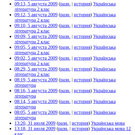
09:13, 5 августа 2009
(
разн.
|
история
)
Українська
література 2 клас
‎
09:12, 5 августа 2009
(
разн.
|
история
)
Українська
література 2 клас
‎
09:10, 5 августа 2009
(
разн.
|
история
)
Українська
література 2 клас
‎
09:09, 5 августа 2009
(
разн.
|
история
)
Українська
література 2 клас
‎
09:05, 5 августа 2009
(
разн.
|
история
)
Українська
література 2 клас
‎
09:02, 5 августа 2009
(
разн.
|
история
)
Українська
література 2 клас
‎
08:29, 5 августа 2009
(
разн.
|
история
)
Українська
література 2 клас
‎
08:19, 5 августа 2009
(
разн.
|
история
)
Українська
література
‎
08:16, 5 августа 2009
(
разн.
|
история
)
Українська
література
‎
08:14, 5 августа 2009
(
разн.
|
история
)
Українська
література
‎
08:05, 5 августа 2009
(
разн.
|
история
)
Українська
література
‎
13:20, 31 июля 2009
(
разн.
|
история
)
Українська мова
‎
13:18, 31 июля 2009
(
разн.
|
история
)
Українська мова 12
клас
‎