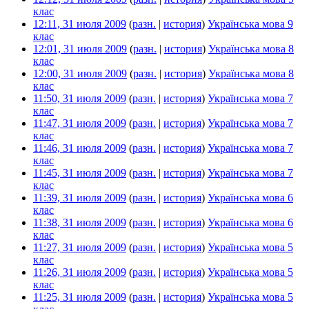
клас
‎
12:11, 31 июля 2009
(
разн.
|
история
)
Українська мова 9
клас
‎
12:01, 31 июля 2009
(
разн.
|
история
)
Українська мова 8
клас
‎
12:00, 31 июля 2009
(
разн.
|
история
)
Українська мова 8
клас
‎
11:50, 31 июля 2009
(
разн.
|
история
)
Українська мова 7
клас
‎
11:47, 31 июля 2009
(
разн.
|
история
)
Українська мова 7
клас
‎
11:46, 31 июля 2009
(
разн.
|
история
)
Українська мова 7
клас
‎
11:45, 31 июля 2009
(
разн.
|
история
)
Українська мова 7
клас
‎
11:39, 31 июля 2009
(
разн.
|
история
)
Українська мова 6
клас
‎
11:38, 31 июля 2009
(
разн.
|
история
)
Українська мова 6
клас
‎
11:27, 31 июля 2009
(
разн.
|
история
)
Українська мова 5
клас
‎
11:26, 31 июля 2009
(
разн.
|
история
)
Українська мова 5
клас
‎
11:25, 31 июля 2009
(
разн.
|
история
)
Українська мова 5