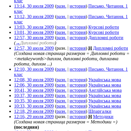
клас
‎
13:14, 30 июля 2009
(
разн.
|
история
)
Письмо. Читання. 1
клас
‎
13:12, 30 июля 2009
(
разн.
|
история
)
Письмо. Читання. 1
клас
‎
13:03, 30 июля 2009
(
разн.
|
история
)
Курсові роботи
‎
13:01, 30 июля 2009
(
разн.
|
история
)
Курсові роботи
‎
12:57, 30 июля 2009
(
разн.
|
история
)
Дипломні роботи
‎
(
→
Дипломні роботи
)
12:57, 30 июля 2009
(разн. |
история
)
Н
Дипломні роботи
‎
(Создана новая страница размером = Дипломні роботи =
<metakeywords>диплом, дипломні роботи, дипламна
робота, диплом ...)
12:10, 30 июля 2009
(
разн.
|
история
)
Письмо. Читання. 1
клас
‎
12:08, 30 июля 2009
(
разн.
|
история
)
Українська мова
‎
12:06, 30 июля 2009
(
разн.
|
история
)
Українська мова
‎
10:41, 30 июля 2009
(
разн.
|
история
)
Англійська мова
‎
10:37, 30 июля 2009
(
разн.
|
история
)
Українська мова
‎
10:35, 30 июля 2009
(
разн.
|
история
)
Українська мова
‎
10:33, 30 июля 2009
(
разн.
|
история
)
Українська мова
‎
12:18, 29 июля 2009
(
разн.
|
история
)
Шпаргалки
‎
12:16, 29 июля 2009
(разн. |
история
)
Н
Методики
‎
(Создана новая страница размером = Методики =)
(последняя)