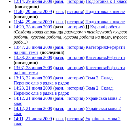
12:14, 29 июля 2009
(
разн.
|
история
)
Подготовка к 1 клас
‎
(последняя)
11:46, 29 июля 2009
(
разн.
|
история
)
Подготовка к школе
‎
(последняя)
11:44, 29 июля 2009
(
разн.
|
история
)
Подготовка к школе
‎
14:29, 28 июля 2009
(разн. |
история
)
Н
Курсові роботи
‎
(Создана новая страница размером <metakeywords>курсов
роботи, курсова робота, курсова робота на тему, курсов
робо...)
13:47, 28 июля 2009
(
разн.
|
история
)
Категория:Реферати
на інші теми
‎
(последняя)
13:38, 28 июля 2009
(
разн.
|
история
)
Категория:Реферати
‎
(последняя)
13:07, 28 июля 2009
(
разн.
|
история
)
Категория:Реферати
на інші теми
‎
13:13, 22 июля 2009
(
разн.
|
история
)
Тема 2. Склад.
Перенос слів з рядка в рядок
‎
14:23, 21 июля 2009
(
разн.
|
история
)
Тема 2. Склад.
Перенос слів з рядка в рядок
‎
14:12, 21 июля 2009
(
разн.
|
история
)
Українська мова 2
клас
‎
14:12, 21 июля 2009
(
разн.
|
история
)
Українська мова 2
клас
‎
14:11, 21 июля 2009
(
разн.
|
история
)
Українська мова 2
клас
‎