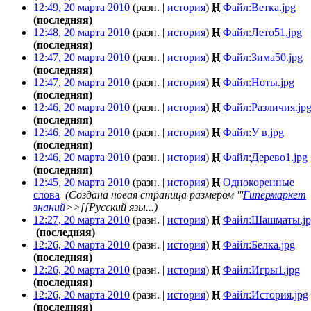
12:49, 20 марта 2010
(разн. |
история
)
Н
Файл:Ветка.jpg
‎
(последняя)
12:48, 20 марта 2010
(разн. |
история
)
Н
Файл:Лето51.jpg
‎
(последняя)
12:47, 20 марта 2010
(разн. |
история
)
Н
Файл:Зима50.jpg
‎
(последняя)
12:47, 20 марта 2010
(разн. |
история
)
Н
Файл:Ноты.jpg
‎
(последняя)
12:46, 20 марта 2010
(разн. |
история
)
Н
Файл:Различия.jp
(последняя)
12:46, 20 марта 2010
(разн. |
история
)
Н
Файл:У в.jpg
‎
(последняя)
12:46, 20 марта 2010
(разн. |
история
)
Н
Файл:Дерево1.jpg
‎
(последняя)
12:45, 20 марта 2010
(разн. |
история
)
Н
Однокоренные
слова
‎
(Создана новая страница размером '''
Гипермаркет
знаний
>>[[Русский язы...)
12:27, 20 марта 2010
(разн. |
история
)
Н
Файл:Шашматы.jp
‎
(последняя)
12:26, 20 марта 2010
(разн. |
история
)
Н
Файл:Белка.jpg
‎
(последняя)
12:26, 20 марта 2010
(разн. |
история
)
Н
Файл:Игры1.jpg
‎
(последняя)
12:26, 20 марта 2010
(разн. |
история
)
Н
Файл:История.jpg
‎
(последняя)