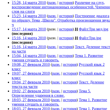
15:28, 14 марта 2010
(
разн.
|
история
)
Различие на слух,
воспроизведение интонационных особенностей. Членени
слов на слоги
‎
15:23, 14 марта 2010
(
разн.
|
история
)
Построение диалога
по образцу. Тема „Школа”. Отработка произношения звук
ч
‎
15:17, 14 марта 2010
(разн. |
история
)
Н
Файл:Три мед.jpg
‎
(последняя)
15:16, 14 марта 2010
(разн. |
история
)
Н
Файл:Три.jpg
‎
(последняя)
15:16, 14 марта 2010
(
разн.
|
история
)
Текст. Деление текст
на части
‎
15:04, 14 марта 2010
(
разн.
|
история
)
Тема 1. Развитие
умения слушать и говорить.
‎
19:08, 27 февраля 2010
(
разн.
|
история
)
Русский язык 2
класс
‎
19:07, 27 февраля 2010
(
разн.
|
история
)
Русский язык 2
класс
‎
19:04, 27 февраля 2010
(
разн.
|
история
)
Текст. Деление
текста на части
‎
19:02, 27 февраля 2010
(
разн.
|
история
)
Тема 5.
Определение ударения в слове.
‎
18:03, 27 февраля 2010
(
разн.
|
история
)
Тема 1. Развитие
умения слушать и говорить.
‎
18:03, 27 февраля 2010
(
разн.
|
история
)
Тема 1. Развитие