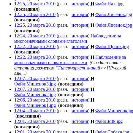
12:25, 20 марта 2010
(разн. |
история
)
Н
Файл:На с.jpg
‎
(последняя)
12:25, 20 марта 2010
(разн. |
история
)
Н
Файл:Лисёнок.jpg
(последняя)
12:25, 20 марта 2010
(разн. |
история
)
Н
Файл:Лисенок.jpg
(последняя)
12:24, 20 марта 2010
(
разн.
|
история
)
Наблюдение за
многозначными словами-глаголами
‎
12:22, 20 марта 2010
(разн. |
история
)
Н
Файл:Щенок.jpg
‎
(последняя)
12:22, 20 марта 2010
(разн. |
история
)
Н
Наблюдение за
многозначными словами-глаголами
‎
(Создана новая
страница размером '''
Гипермаркет знаний
>>[[Русский
язы...)
12:07, 20 марта 2010
(разн. |
история
)
Н
Файл:Мишенок3.jpg
‎
(последняя)
12:07, 20 марта 2010
(разн. |
история
)
Н
Файл:Мишенок2.jpg
‎
(последняя)
12:06, 20 марта 2010
(разн. |
история
)
Н
Файл:Мишенок1.jpg
‎
(последняя)
12:04, 20 марта 2010
(разн. |
история
)
Н
Файл:Мишенок.jp
‎
(последняя)
12:01, 20 марта 2010
(разн. |
история
)
Н
Файл:Jdfk.jpg
‎
(последняя)
12:01, 20 марта 2010
(разн. |
история
)
Н
Файл:Собака.jpg
‎