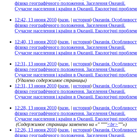
фізико географічного положення. Заселення Океанії.
Сучасне населення і країни в Океанії. Екологічні проблем
12:42, 13 июня 2010
(
разн.
|
история
)
Океанія. Особливост
фізико географічного положення. Заселення Океанії.
Сучасне населення і країни в Океанії. Екологічні проблем
12:40, 13 июня 2010
(
разн.
|
история
)
Океанія. Особливост
фізико географічного положення. Заселення Океанії.
Сучасне населення і країни в Океанії. Екологічні проблем
12:31, 13 июня 2010
(
разн.
|
история
)
Океанія. Особливост
фізико географічного положення. Заселення Океанії.
Сучасне населення і країни в Океанії. Екологічні проблем
‎
(Удалено содержимое страницы)
12:31, 13 июня 2010
(
разн.
|
история
)
Океанія. Особливост
фізико географічного положення. Заселення Океанії.
Сучасне населення і країни в Океанії. Екологічні проблем
12:28, 13 июня 2010
(
разн.
|
история
)
Океанія. Особливост
фізико географічного положення. Заселення Океанії.
Сучасне населення і країни в Океанії. Екологічні проблем
‎
(Содержимое страницы заменено на «'' '''''''
<br>
'''''»)
12:26, 13 июня 2010
(
разн.
|
история
)
Океанія. Особливост
фізико географічного положення. Заселення Океанії.