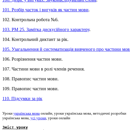
101. Розбір часток і вигуків як частин мови
.
102. Контрольна робота №6.
103. РМ 25. Замітка дискусійного характеру
.
104. Контрольний диктант за рік.
105. Узагальнення й систематизація вивченого про частини мо
106. Розрізнення частин мови.
107. Частини мови в ролі членів речення.
108. Правопис частин мови.
109. Правопис частин мови.
110. Підсумки за рік
Уроки
українська мова
онлайн, уроки українська мова, методичні розробки
українська мова,
усі уроки
, уроки онлайн
Зміст уроку