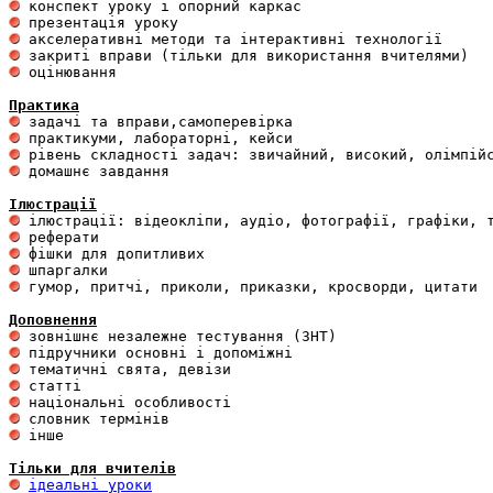
 оцінювання 

Практика
 домашнє завдання 

Ілюстрації
 гумор, притчі, приколи, приказки, кросворди, цитати

Доповнення
 інше 

Тільки для вчителів
ідеальні уроки