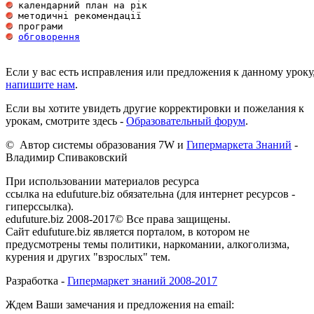
обговорення
Если у вас есть исправления или предложения к данному уроку
напишите нам
.
Если вы хотите увидеть другие корректировки и пожелания к
урокам, смотрите здесь -
Образовательный форум
.
© Автор системы образования 7W и
Гипермаркета Знаний
-
Владимир Спиваковский
При использовании материалов ресурса
ссылка на edufuture.biz обязательна (для интернет ресурсов -
гиперссылка).
edufuture.biz 2008-2017© Все права защищены.
Сайт edufuture.biz является порталом, в котором не
предусмотрены темы политики, наркомании, алкоголизма,
курения и других "взрослых" тем.
Разработка -
Гипермаркет знаний 2008-2017
Ждем Ваши замечания и предложения на email: